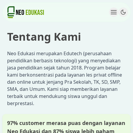
NEO
EDUKASI
NEO EDUKASI
Tentang Kami
Neo Edukasi merupakan Edutech (perusahaan
pendidikan berbasis teknologi) yang menyediakan
jasa pendidikan sejak tahun 2018. Program belajar
kami berkonsentrasi pada layanan les privat offline
dan online untuk jenjang Pra Sekolah, TK, SD, SMP,
SMA, dan Umum. Kami siap memberikan layanan
terbaik untuk mendukung siswa unggul dan
berprestasi.
97% customer merasa puas dengan layanan
Neo Edukasi dan 87% siswa lebih paham