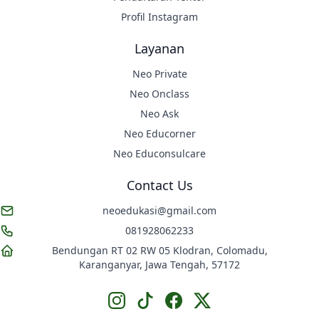
Profil Instagram
Layanan
Neo Private
Neo Onclass
Neo Ask
Neo Educorner
Neo Educonsulcare
Contact Us
neoedukasi@gmail.com
081928062233
Bendungan RT 02 RW 05 Klodran, Colomadu,
Karanganyar, Jawa Tengah, 57172
Instagram
TikTok
Facebook
X