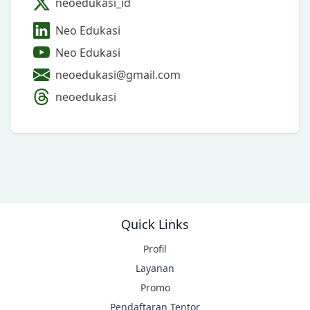
neoedukasi_id
Neo Edukasi
Neo Edukasi
neoedukasi@gmail.com
neoedukasi
Quick Links
Profil
Layanan
Promo
Pendaftaran Tentor